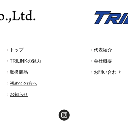
トップ
代表紹介
TRILINKの魅力
会社概要
取扱商品
お問い合わせ
初めての方へ
お知らせ