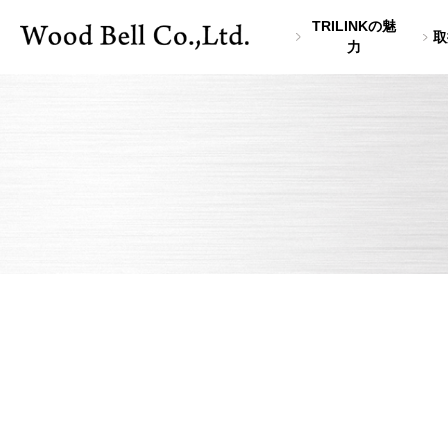
TRILINKの魅
取
力